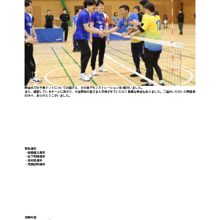
開会式では千葉ドットについての紹介と、その後デモンストレーションを1戦行いました。
また、練習しているチームに混ざり、大会参加の皆さまと交流させていただく貴重な機会もありました。ご協力いただいた関係者
の方々、ありがとうございました。
参加選手
・板橋健之選手
・松下和暉選手
・田村匠選手
・荒瀬好則選手
活動内容