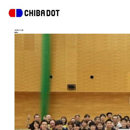
2025.11.06
INFO