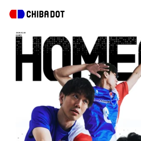
2026.02.03
GAMES