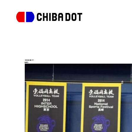
2026.06.17
INFO