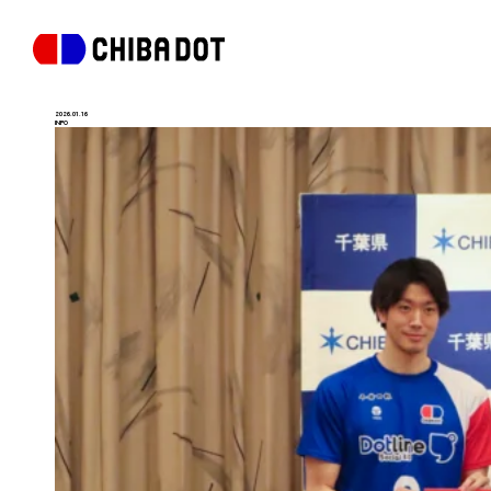
2026.01.16
INFO