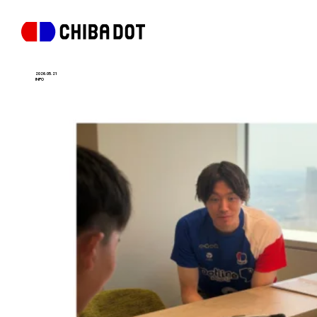
2026.05.21
INFO