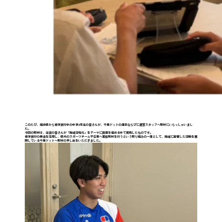
このたび、福井県から修学旅行中の中学3年生の皆さんが、千葉ドットの選手ならびに運営スタッフへ取材にいらっしゃいまし
た。
今回の取材は、生徒の皆さんが「地域活性化」をテーマに調査を進める中で実現したものです。
修学旅行の機会を活用し、県外のスポーツチームや企業へ直接取材を行うという取り組みの一環として、地域に密着した活動を展
開している千葉ドットへ取材の申し出をいただきました。