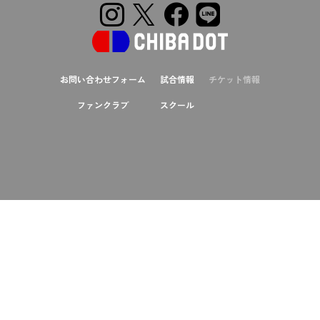
お問い合わせフォーム
試合情報
チケット情報
ファンクラブ
スクール